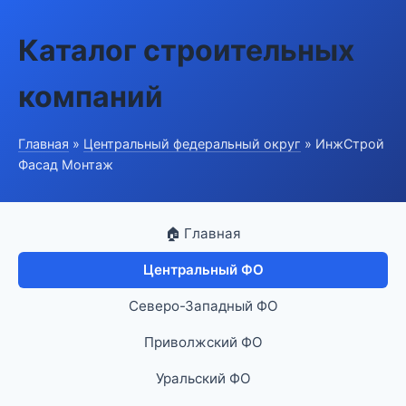
Каталог строительных
компаний
Главная
»
Центральный федеральный округ
» ИнжСтрой
Фасад Монтаж
🏠 Главная
Центральный ФО
Северо-Западный ФО
Приволжский ФО
Уральский ФО