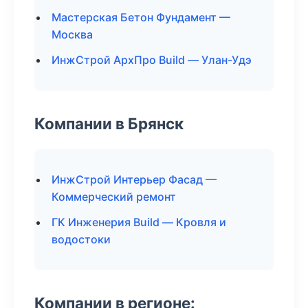
Мастерская Бетон Фундамент —
Москва
ИнжСтрой АрхПро Build — Улан-Удэ
Компании в Брянск
ИнжСтрой Интерьер Фасад —
Коммерческий ремонт
ГК Инженерия Build — Кровля и
водостоки
Компании в регионе: