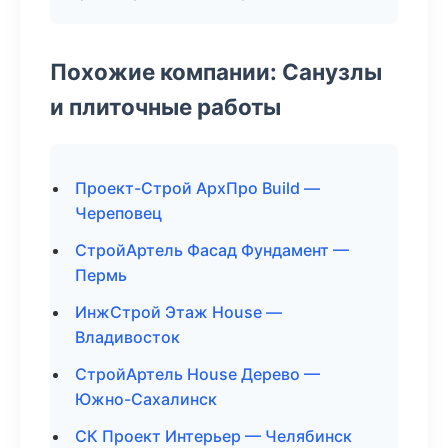
Похожие компании: Санузлы
и плиточные работы
Проект-Строй АрхПро Build —
Череповец
СтройАртель Фасад Фундамент —
Пермь
ИнжСтрой Этаж House —
Владивосток
СтройАртель House Дерево —
Южно-Сахалинск
СК Проект Интерьер — Челябинск