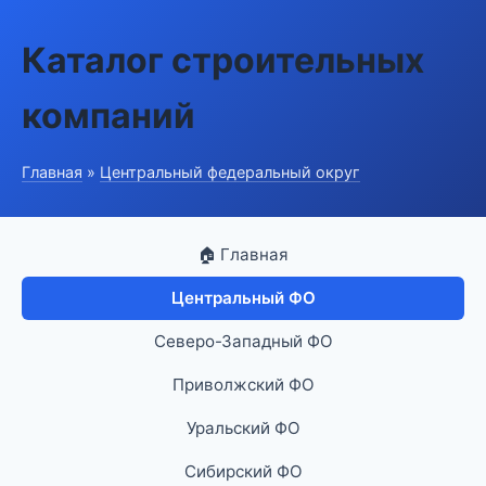
Каталог строительных
компаний
Главная
»
Центральный федеральный округ
🏠 Главная
Центральный ФО
Северо-Западный ФО
Приволжский ФО
Уральский ФО
Сибирский ФО