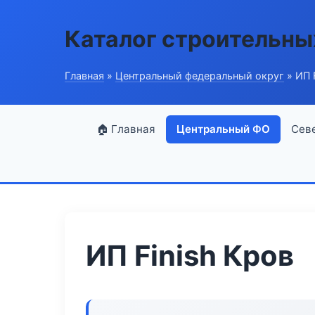
Каталог строительны
Главная
»
Центральный федеральный округ
» ИП 
🏠 Главная
Центральный ФО
Сев
ИП Finish Кров