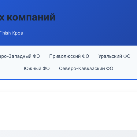
х компаний
Finish Кров
еро-Западный ФО
Приволжский ФО
Уральский ФО
Южный ФО
Северо-Кавказский ФО