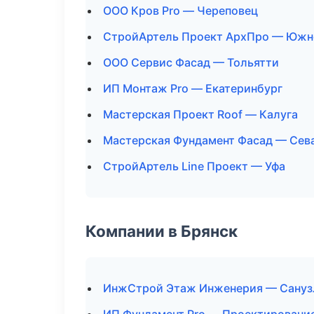
ООО Кров Pro — Череповец
СтройАртель Проект АрхПро — Южн
ООО Сервис Фасад — Тольятти
ИП Монтаж Pro — Екатеринбург
Мастерская Проект Roof — Калуга
Мастерская Фундамент Фасад — Сев
СтройАртель Line Проект — Уфа
Компании в Брянск
ИнжСтрой Этаж Инженерия — Санузл