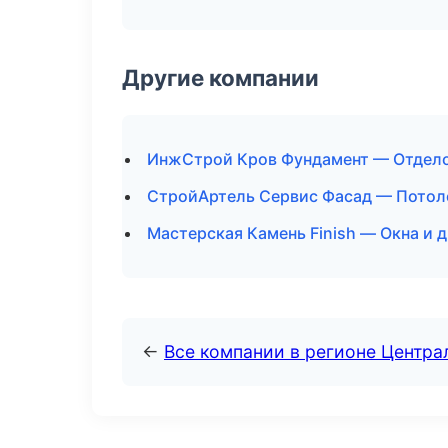
Другие компании
ИнжСтрой Кров Фундамент — Отдело
СтройАртель Сервис Фасад — Потол
Мастерская Камень Finish — Окна и д
←
Все компании в регионе Центр