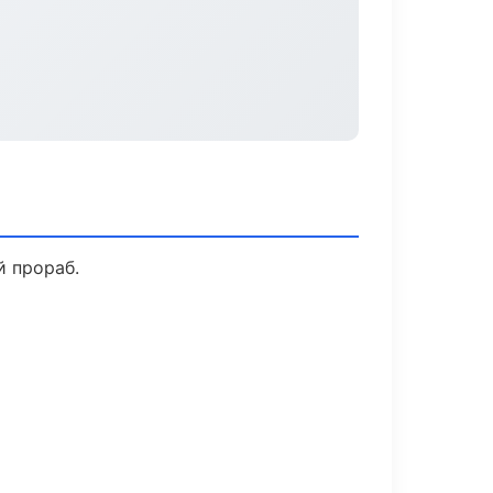
й прораб.