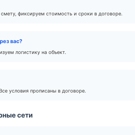
смету, фиксируем стоимость и сроки в договоре.
рез вас?
изуем логистику на объект.
Все условия прописаны в договоре.
рные сети