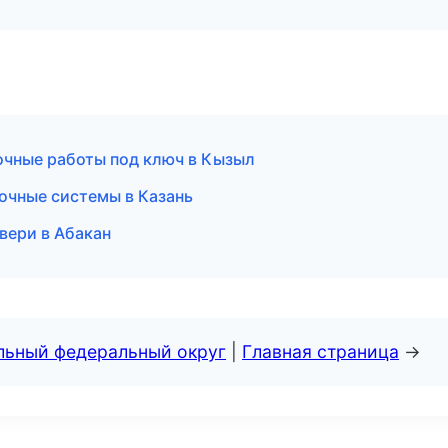
чные работы под ключ в Кызыл
очные системы в Казань
вери в Абакан
альный федеральный округ
|
Главная страница
→