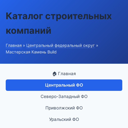
Каталог строительных
компаний
Главная
»
Центральный федеральный округ
»
Мастерская Камень Build
🏠 Главная
Центральный ФО
Северо-Западный ФО
Приволжский ФО
Уральский ФО