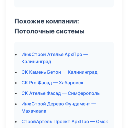
Похожие компании:
Потолочные системы
ИнжСтрой Ателье АрхПро —
Калининград
СК Камень Бетон — Калининград
СК Pro Фасад — Хабаровск
СК Ателье Фасад — Симферополь
ИнжСтрой Дерево Фундамент —
Махачкала
СтройАртель Проект АрхПро — Омск