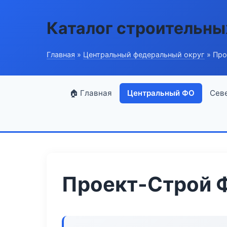
Каталог строительны
Главная
»
Центральный федеральный округ
» Про
🏠 Главная
Центральный ФО
Сев
Проект-Строй Ф