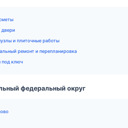
 сметы
 двери
узлы и плиточные работы
альный ремонт и перепланировка
 под ключ
альный федеральный округ
ново