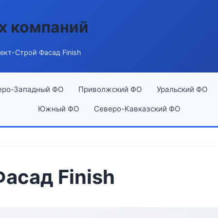
х компаний
ект-Строй Фасад Finish
еро-Западный ФО
Приволжский ФО
Уральский ФО
Южный ФО
Северо-Кавказский ФО
асад Finish