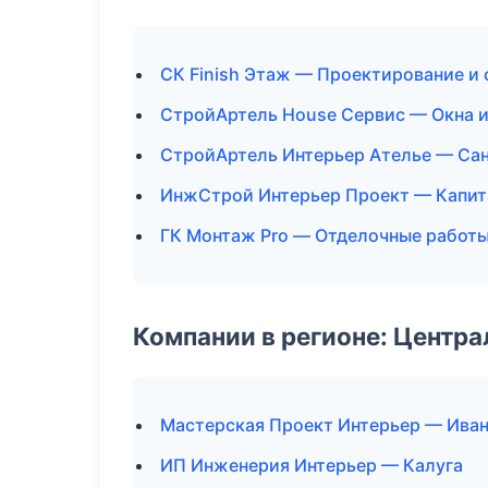
СК Finish Этаж — Проектирование и
СтройАртель House Сервис — Окна и
СтройАртель Интерьер Ателье — Сан
ИнжСтрой Интерьер Проект — Капит
ГК Монтаж Pro — Отделочные работы
Компании в регионе: Центр
Мастерская Проект Интерьер — Ива
ИП Инженерия Интерьер — Калуга