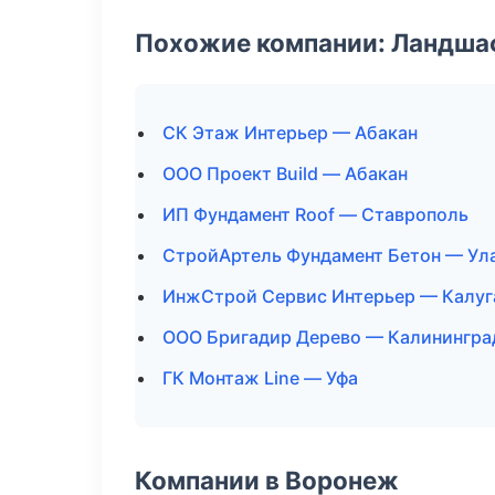
Похожие компании: Ландшаф
СК Этаж Интерьер — Абакан
ООО Проект Build — Абакан
ИП Фундамент Roof — Ставрополь
СтройАртель Фундамент Бетон — Ул
ИнжСтрой Сервис Интерьер — Калуг
ООО Бригадир Дерево — Калинингра
ГК Монтаж Line — Уфа
Компании в Воронеж