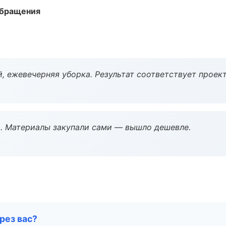
обращения
, ежевечерняя уборка. Результат соответствует проект
. Материалы закупали сами — вышло дешевле.
рез вас?