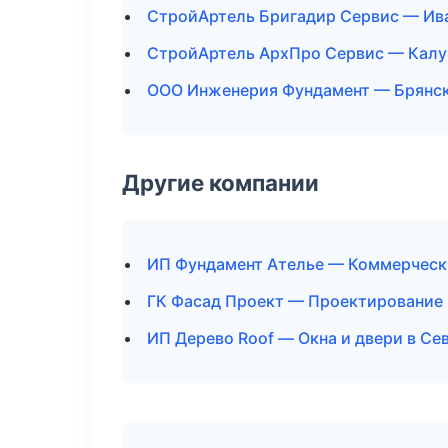
СтройАртель Бригадир Сервис — Ив
СтройАртель АрхПро Сервис — Калу
ООО Инженерия Фундамент — Брянс
Другие компании
ИП Фундамент Ателье — Коммерческ
ГК Фасад Проект — Проектирование 
ИП Дерево Roof — Окна и двери в Се