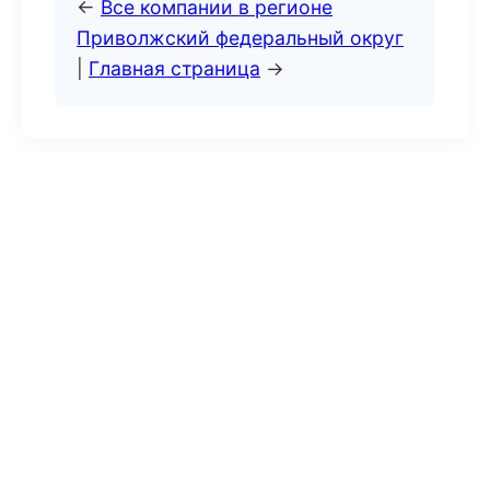
←
Все компании в регионе
Приволжский федеральный округ
|
Главная страница
→