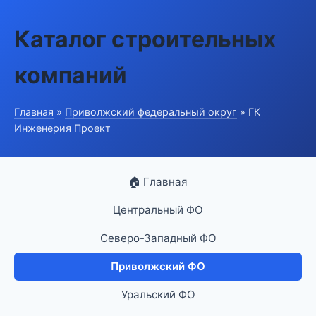
Каталог строительных
компаний
Главная
»
Приволжский федеральный округ
» ГК
Инженерия Проект
🏠 Главная
Центральный ФО
Северо-Западный ФО
Приволжский ФО
Уральский ФО