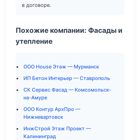
в договоре.
Похожие компании: Фасады и
утепление
ООО House Этаж — Мурманск
ИП Бетон Интерьер — Ставрополь
СК Сервис Фасад — Комсомольск-
на-Амуре
ООО Контур АрхПро —
Нижневартовск
ИнжСтрой Этаж Проект —
Калининград