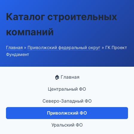
Каталог строительных
компаний
Главная
»
Приволжский федеральный округ
» ГК Проект
Фундамент
🏠 Главная
Центральный ФО
Северо-Западный ФО
Приволжский ФО
Уральский ФО