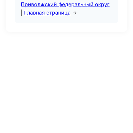
Приволжский федеральный округ
|
Главная страница
→