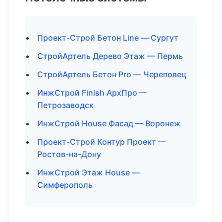
Проект-Строй Бетон Line — Сургут
СтройАртель Дерево Этаж — Пермь
СтройАртель Бетон Pro — Череповец
ИнжСтрой Finish АрхПро —
Петрозаводск
ИнжСтрой House Фасад — Воронеж
Проект-Строй Контур Проект —
Ростов-на-Дону
ИнжСтрой Этаж House —
Симферополь