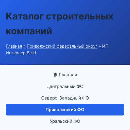
Каталог строительных
компаний
Главная
»
Приволжский федеральный округ
» ИП
Интерьер Build
🏠 Главная
Центральный ФО
Северо-Западный ФО
Приволжский ФО
Уральский ФО