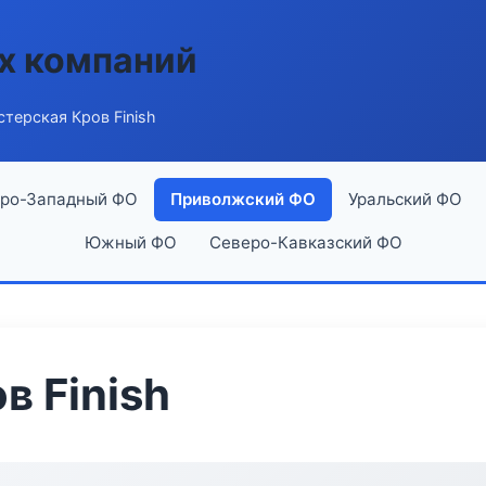
х компаний
терская Кров Finish
ро-Западный ФО
Приволжский ФО
Уральский ФО
Южный ФО
Северо-Кавказский ФО
в Finish