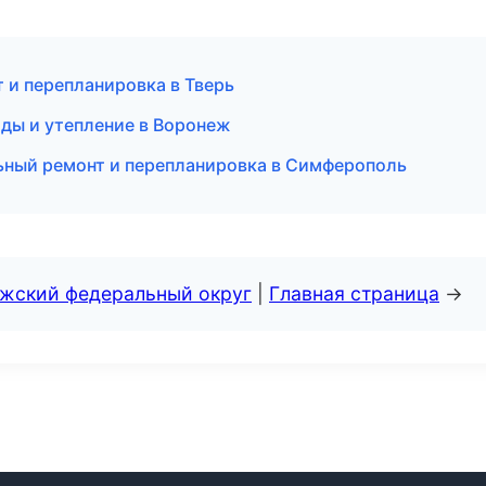
 и перепланировка в Тверь
ады и утепление в Воронеж
ьный ремонт и перепланировка в Симферополь
лжский федеральный округ
|
Главная страница
→