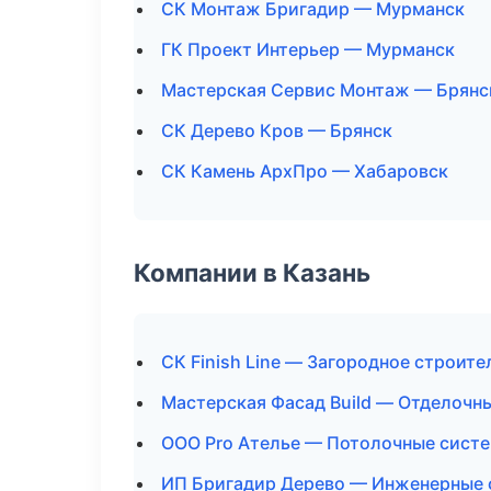
СК Монтаж Бригадир — Мурманск
ГК Проект Интерьер — Мурманск
Мастерская Сервис Монтаж — Брянс
СК Дерево Кров — Брянск
СК Камень АрхПро — Хабаровск
Компании в Казань
СК Finish Line — Загородное строите
Мастерская Фасад Build — Отделочн
ООО Pro Ателье — Потолочные сист
ИП Бригадир Дерево — Инженерные 