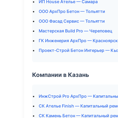
ИП House Ателье — Самара
ООО АрхПро Бетон — Тольятти
ООО Фасад Сервис — Тольятти
Мастерская Build Pro — Череповец
ГК Инженерия АрхПро — Красноярск
Проект-Строй Бетон Интерьер — Кы
Компании в Казань
ИнжСтрой Pro АрхПро — Капитальны
СК Ателье Finish — Капитальный рем
СК Камень Бетон — Капитальный рем