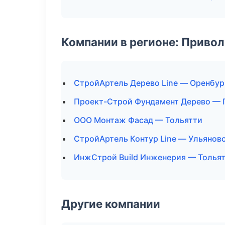
Компании в регионе: Приво
СтройАртель Дерево Line — Оренбур
Проект-Строй Фундамент Дерево — 
ООО Монтаж Фасад — Тольятти
СтройАртель Контур Line — Ульянов
ИнжСтрой Build Инженерия — Толья
Другие компании