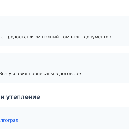
в. Предоставляем полный комплект документов.
Все условия прописаны в договоре.
и утепление
олгоград