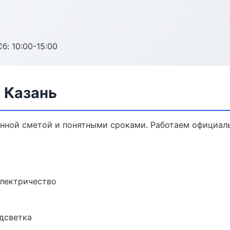
б: 10:00-15:00
 Казань
ённой сметой и понятными сроками. Работаем официаль
электричество
одсветка