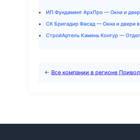
ИП Фундамент АрхПро — Окна и двер
СК Бригадир Фасад — Окна и двери 
СтройАртель Камень Контур — Отдел
←
Все компании в регионе Приво