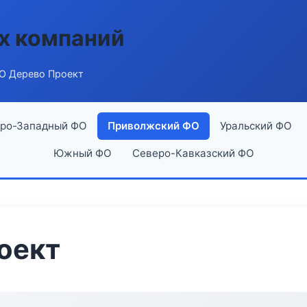
х компаний
О Дерево Проект
ро-Западный ФО
Приволжский ФО
Уральский ФО
Южный ФО
Северо-Кавказский ФО
оект