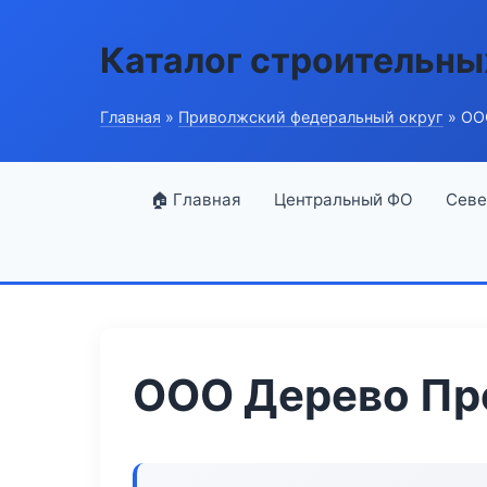
Каталог строительны
Главная
»
Приволжский федеральный округ
» ОО
🏠 Главная
Центральный ФО
Севе
ООО Дерево Пр