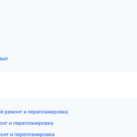
зыл
й ремонт и перепланировка
онт и перепланировка
онт и перепланировка