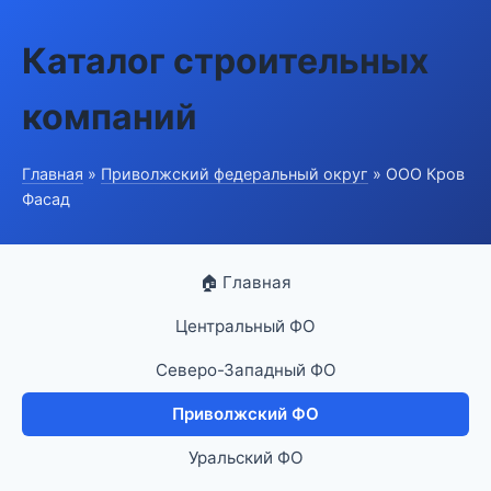
Каталог строительных
компаний
Главная
»
Приволжский федеральный округ
» ООО Кров
Фасад
🏠 Главная
Центральный ФО
Северо-Западный ФО
Приволжский ФО
Уральский ФО