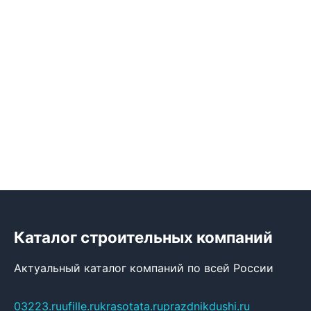
Каталог строительных компаний
Актуальный каталог компаний по всей России
03223.ru
ufille.ru
krasotata.ru
prazdnikdushi.ru