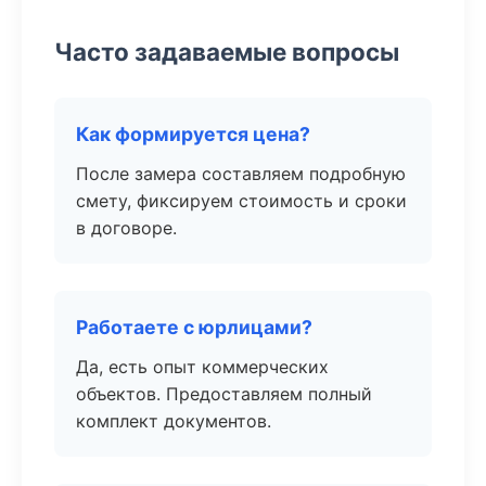
Часто задаваемые вопросы
Как формируется цена?
После замера составляем подробную
смету, фиксируем стоимость и сроки
в договоре.
Работаете с юрлицами?
Да, есть опыт коммерческих
объектов. Предоставляем полный
комплект документов.