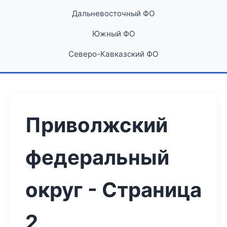
Дальневосточный ФО
Южный ФО
Северо-Кавказский ФО
Приволжский
федеральный
округ - Страница
2