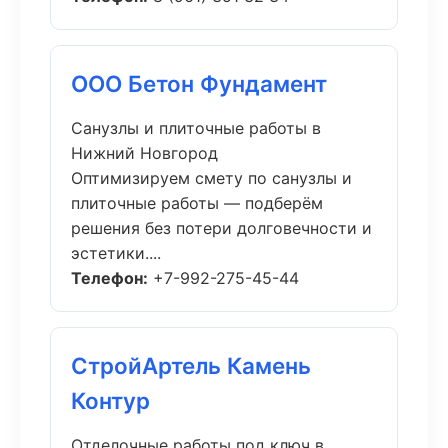
ООО Бетон Фундамент
Санузлы и плиточные работы в
Нижний Новгород
Оптимизируем смету по санузлы и
плиточные работы — подберём
решения без потери долговечности и
эстетики....
Телефон:
+7-992-275-45-44
СтройАртель Камень
Контур
Отделочные работы под ключ в