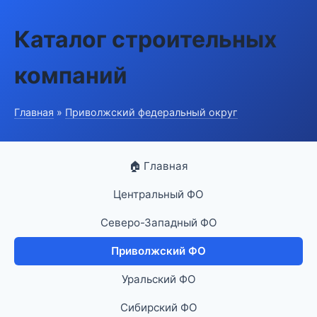
Каталог строительных
компаний
Главная
»
Приволжский федеральный округ
🏠 Главная
Центральный ФО
Северо-Западный ФО
Приволжский ФО
Уральский ФО
Сибирский ФО