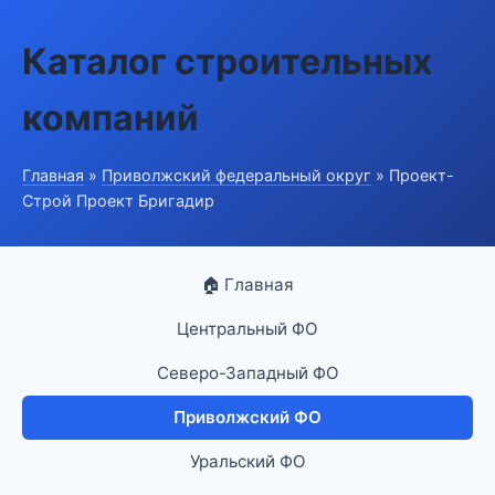
Каталог строительных
компаний
Главная
»
Приволжский федеральный округ
» Проект-
Строй Проект Бригадир
🏠 Главная
Центральный ФО
Северо-Западный ФО
Приволжский ФО
Уральский ФО