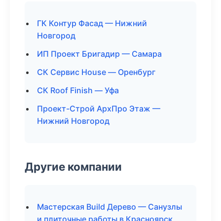
ГК Контур Фасад — Нижний
Новгород
ИП Проект Бригадир — Самара
СК Сервис House — Оренбург
СК Roof Finish — Уфа
Проект-Строй АрхПро Этаж —
Нижний Новгород
Другие компании
Мастерская Build Дерево — Санузлы
и плиточные работы в Красноярск