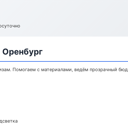
осуточно
в Оренбург
кизам. Помогаем с материалами, ведём прозрачный бюд
одсветка