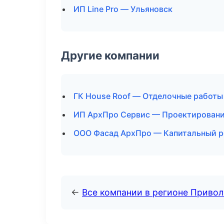
ИП Line Pro — Ульяновск
Другие компании
ГК House Roof — Отделочные работы
ИП АрхПро Сервис — Проектирование
ООО Фасад АрхПро — Капитальный ре
←
Все компании в регионе Приво