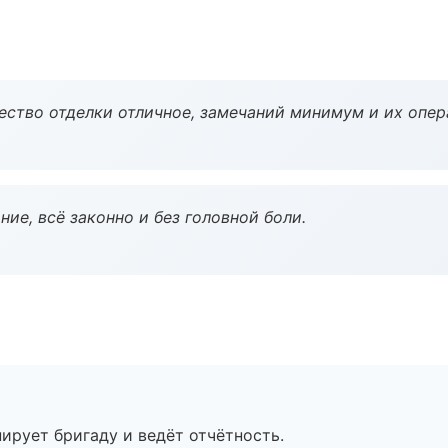
чество отделки отличное, замечаний минимум и их опер
ие, всё законно и без головной боли.
ирует бригаду и ведёт отчётность.