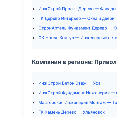
ИнжСтрой Проект Дерево — Фасады 
ГК Дерево Интерьер — Окна и двери
СтройАртель Фундамент Дерево — К
СК House Контур — Инженерные сет
Компании в регионе: Приво
ИнжСтрой Бетон Этаж — Уфа
ИнжСтрой Фундамент Инженерия — 
Мастерская Инженерия Монтаж — То
ГК Камень Дерево — Ульяновск