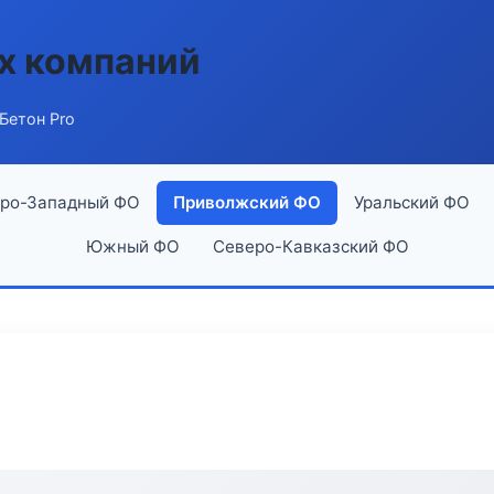
х компаний
Бетон Pro
ро-Западный ФО
Приволжский ФО
Уральский ФО
Южный ФО
Северо-Кавказский ФО