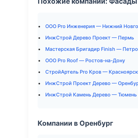
Похожие компании: Фасады 
ООО Pro Инженерия — Нижний Новг
ИнжСтрой Дерево Проект — Пермь
Мастерская Бригадир Finish — Петр
ООО Pro Roof — Ростов-на-Дону
СтройАртель Pro Кров — Красноярск
ИнжСтрой Проект Дерево — Оренбу
ИнжСтрой Камень Дерево — Тюмень
Компании в Оренбург