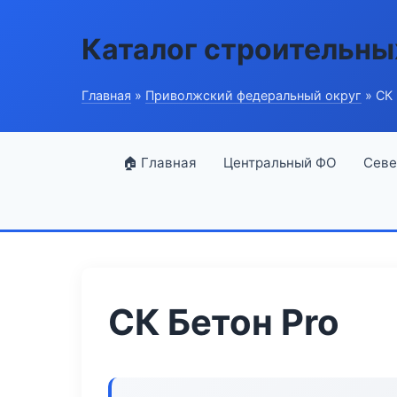
Каталог строительны
Главная
»
Приволжский федеральный округ
» СК 
🏠 Главная
Центральный ФО
Севе
СК Бетон Pro