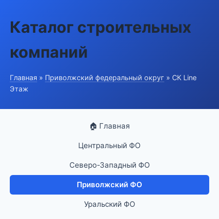
Каталог строительных
компаний
Главная
»
Приволжский федеральный округ
» СК Line
Этаж
🏠 Главная
Центральный ФО
Северо-Западный ФО
Приволжский ФО
Уральский ФО