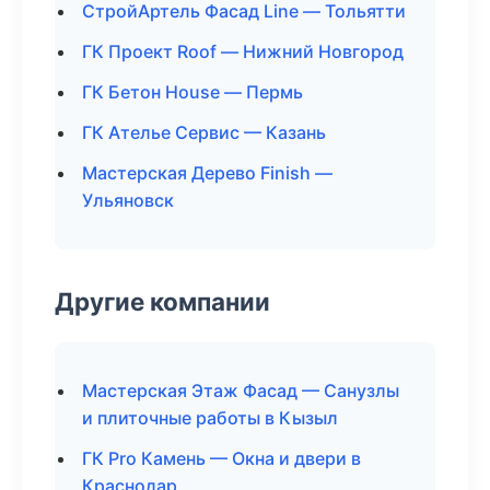
СтройАртель Фасад Line — Тольятти
ГК Проект Roof — Нижний Новгород
ГК Бетон House — Пермь
ГК Ателье Сервис — Казань
Мастерская Дерево Finish —
Ульяновск
Другие компании
Мастерская Этаж Фасад — Санузлы
и плиточные работы в Кызыл
ГК Pro Камень — Окна и двери в
Краснодар