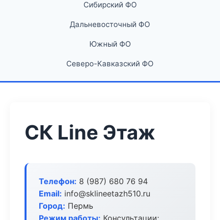
Сибирский ФО
Дальневосточный ФО
Южный ФО
Северо-Кавказский ФО
СК Line Этаж
Телефон:
8 (987) 680 76 94
Email:
info@sklineetazh510.ru
Город:
Пермь
Режим работы:
Консультации: