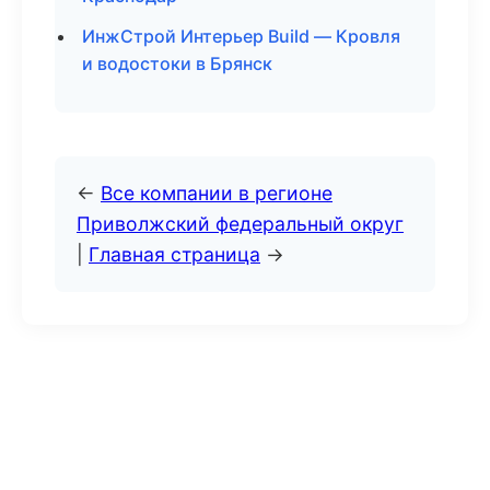
ИнжСтрой Интерьер Build — Кровля
и водостоки в Брянск
←
Все компании в регионе
Приволжский федеральный округ
|
Главная страница
→