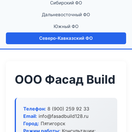
Сибирский ФО
Дальневосточный ФО
Южный ФО
Северо-Кавказский ФО
ООО Фасад Build
Телефон:
8 (900) 259 92 33
Email:
info@fasadbuild128.ru
Город:
Пятигорск
Режим работы:
Консультации: