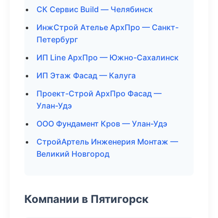
СК Сервис Build — Челябинск
ИнжСтрой Ателье АрхПро — Санкт-
Петербург
ИП Line АрхПро — Южно-Сахалинск
ИП Этаж Фасад — Калуга
Проект-Строй АрхПро Фасад —
Улан-Удэ
ООО Фундамент Кров — Улан-Удэ
СтройАртель Инженерия Монтаж —
Великий Новгород
Компании в Пятигорск