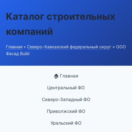
Каталог строительных
компаний
Главная
»
Северо-Кавказский федеральный округ
» ООО
Фасад Build
🏠 Главная
Центральный ФО
Северо-Западный ФО
Приволжский ФО
Уральский ФО