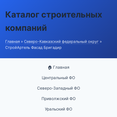
Каталог строительных
компаний
Главная
»
Северо-Кавказский федеральный округ
»
СтройАртель Фасад Бригадир
🏠 Главная
Центральный ФО
Северо-Западный ФО
Приволжский ФО
Уральский ФО