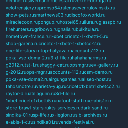
delfinet.ru
silvernano.ru
elestal.ru
vektor-doroga.ru
velotrenajery.ru
pronso54.ru
lenasever.ru
lovinskix.ru
show-pets.ru
smartnews03.ru
discofoxworld.ru
miraclecoon.ru
pongup.ru
hostel65.ru
liura.ru
glasspb.ru
firehunters.ru
gribowo.ru
gnalis.ru
bulkitula.ru
hometown-france.ru
1-xbeticricetc-1-xbetti-5.ru
shop-garena.ru
cricetc-1-xbetr-1-xbetcc-2.ru
one-life-story.ru
top-halyava.ru
accounts112.ru
poka-vse-doma-2.ru
3-d-file.ru
hahahaharms.ru
g2012.ru
tst-1.ru
shaggy-cat.ru
opsmgr.ru
ev-gallery.ru
g-2012.ru
ops-mgr.ru
accounts-112.ru
csm-demo.ru
poka-vse-doma2.ru
airgungames.ru
allseo-host.ru
tehosmotre.ru
varieta-yug.ru
cricetc1xbetr1xbetcc2.ru
raytor-d.ru
atillagunn.ru
3d-file.ru
1xbeticricetc1xbetti5.ru
uafoot-statti.ru
e-abis1c.ru
store-brawl-stars.ru
kts-services.ru
dark-sand.ru
sindika-01.ru
sp-life.ru
x-legion.ru
sib-archives.ru
e-abis-1-c.ru
sindika01.ru
venda-festival.ru