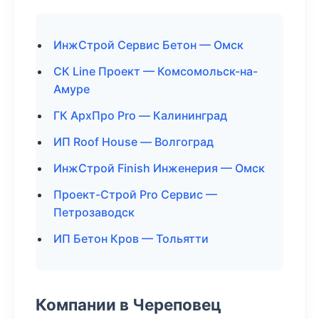
ИнжСтрой Сервис Бетон — Омск
СК Line Проект — Комсомольск-на-
Амуре
ГК АрхПро Pro — Калининград
ИП Roof House — Волгоград
ИнжСтрой Finish Инженерия — Омск
Проект-Строй Pro Сервис —
Петрозаводск
ИП Бетон Кров — Тольятти
Компании в Череповец