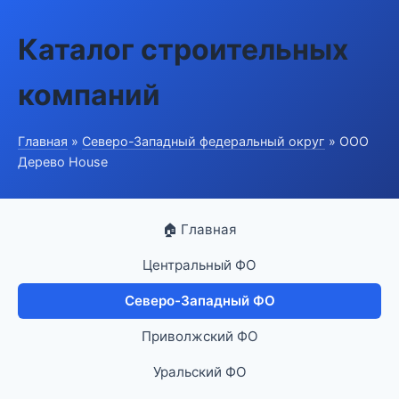
Каталог строительных
компаний
Главная
»
Северо-Западный федеральный округ
» ООО
Дерево House
🏠 Главная
Центральный ФО
Северо-Западный ФО
Приволжский ФО
Уральский ФО