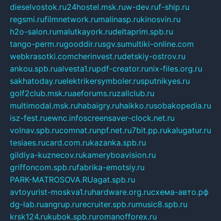
dieselvostok.ru
24hostel.msk.ru
w-dev.ru
f-ship.ru
regsmi.ru
filmnetwork.ru
malinasp.ru
kinosvin.ru
h2o-salon.ru
malutkayork.ru
deltaprim.spb.ru
tango-perm.ru
gooddir.ru
sgv.su
multiki-online.com
webkrasotki.com
cherinvest.ru
detskiy-ostrov.ru
ankou.spb.ru
alvesta1.ru
pdf-creator.ru
nix-files.org.ru
sakhatoday.ru
elektrikersymboler.ru
sputnikyes.ru
golf2club.msk.ru
aeforums.ru
zallclub.ru
multimodal.msk.ru
habaigry.ru
haikko.ru
sobakopedia.ru
isz-fest.ru
ewnc.info
screensaver-clock.net.ru
volnav.spb.ru
comnat.ru
npf.net.ru
7bit.pp.ru
kalugatur.ru
tesiaes.ru
card.com.ru
kazanka.spb.ru
gildiya-kuznecov.ru
kameryboavision.ru
griffoncom.spb.ru
fabrika-emotsiy.ru
PARK-MATROSOVA.RU
agat.spb.ru
avtoyurist-moskva1.ru
hardware.org.ru
схема-авто.рф
dg-lab.ru
angrup.ru
recruiter.spb.ru
music8.spb.ru
krsk124.ru
kubok.spb.ru
romanofforex.ru