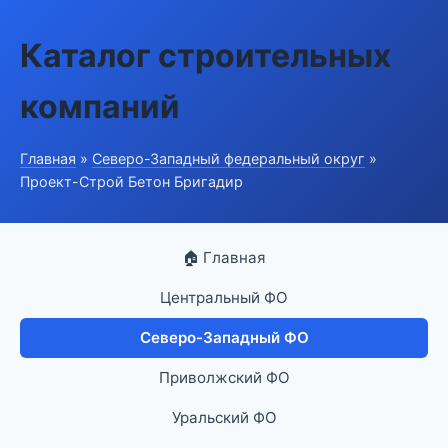
Каталог строительных
компаний
Главная
»
Северо-Западный федеральный округ
»
Проект-Строй Бетон Бригадир
🏠 Главная
Центральный ФО
Северо-Западный ФО
Приволжский ФО
Уральский ФО