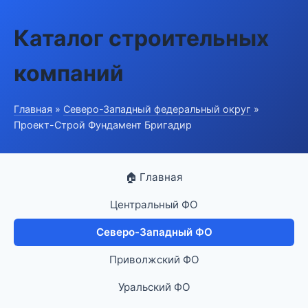
Каталог строительных
компаний
Главная
»
Северо-Западный федеральный округ
»
Проект-Строй Фундамент Бригадир
🏠 Главная
Центральный ФО
Северо-Западный ФО
Приволжский ФО
Уральский ФО