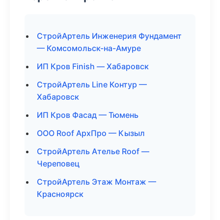
СтройАртель Инженерия Фундамент
— Комсомольск-на-Амуре
ИП Кров Finish — Хабаровск
СтройАртель Line Контур —
Хабаровск
ИП Кров Фасад — Тюмень
ООО Roof АрхПро — Кызыл
СтройАртель Ателье Roof —
Череповец
СтройАртель Этаж Монтаж —
Красноярск