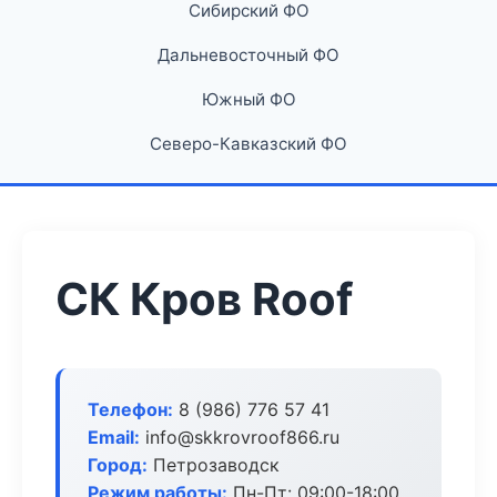
Сибирский ФО
Дальневосточный ФО
Южный ФО
Северо-Кавказский ФО
СК Кров Roof
Телефон:
8 (986) 776 57 41
Email:
info@skkrovroof866.ru
Город:
Петрозаводск
Режим работы:
Пн-Пт: 09:00-18:00,