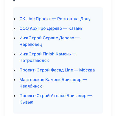
СК Line Проект — Ростов-на-Дону
ООО АрхПро Дерево — Казань
ИнжСтрой Сервис Дерево —
Череповец
ИнжСтрой Finish Камень —
Петрозаводск
Проект-Строй Фасад Line — Москва
Мастерская Камень Бригадир —
Челябинск
Проект-Строй Ателье Бригадир —
Кызыл