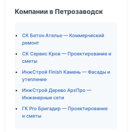
Компании в Петрозаводск
СК Бетон Ателье — Коммерческий
ремонт
СК Сервис Кров — Проектирование и
сметы
ИнжСтрой Finish Камень — Фасады и
утепление
ИнжСтрой Дерево АрхПро —
Инженерные сети
ГК Pro Бригадир — Проектирование
и сметы