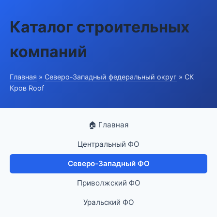
Каталог строительных
компаний
Главная
»
Северо-Западный федеральный округ
» СК
Кров Roof
🏠 Главная
Центральный ФО
Северо-Западный ФО
Приволжский ФО
Уральский ФО