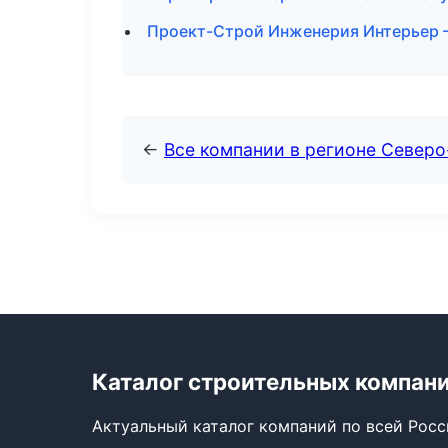
Проект-Строй Инженерия Интерьер —
←
Все компании в регионе Север
Каталог строительных компан
Актуальный каталог компаний по всей Рос