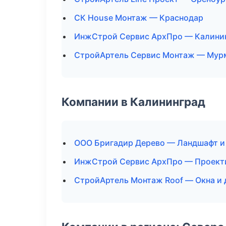
СК House Монтаж — Краснодар
ИнжСтрой Сервис АрхПро — Калини
СтройАртель Сервис Монтаж — Мур
Компании в Калининград
ООО Бригадир Дерево — Ландшафт и
ИнжСтрой Сервис АрхПро — Проект
СтройАртель Монтаж Roof — Окна и 