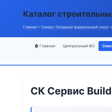
Каталог строительны
Главная
»
Северо-Западный федеральный округ
»
🏠 Главная
Центральный ФО
Севе
СК Сервис Build