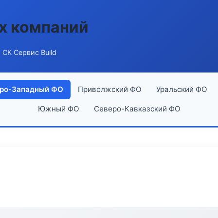
х компаний
 СК Сервис Build
ро-Западный ФО
Приволжский ФО
Уральский ФО
Южный ФО
Северо-Кавказский ФО