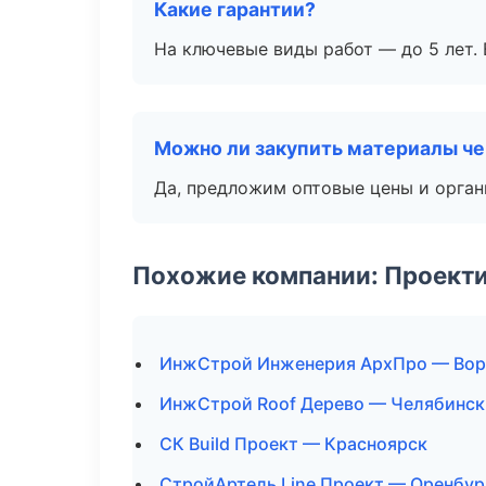
Какие гарантии?
На ключевые виды работ — до 5 лет. 
Можно ли закупить материалы че
Да, предложим оптовые цены и орган
Похожие компании: Проекти
ИнжСтрой Инженерия АрхПро — Во
ИнжСтрой Roof Дерево — Челябинск
СК Build Проект — Красноярск
СтройАртель Line Проект — Оренбур