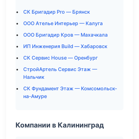
СК Бригадир Pro — Брянск
ООО Ателье Интерьер — Калуга
ООО Бригадир Кров — Махачкала
ИП Инженерия Build — Хабаровск
СК Сервис House — Оренбург
СтройАртель Сервис Этаж —
Нальчик
СК Фундамент Этаж — Комсомольск-
на-Амуре
Компании в Калининград