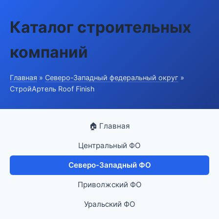
Каталог строительных
компаний
Главная
»
Северо-Западный федеральный округ
»
СтройАртель Roof Finish
🏠 Главная
Центральный ФО
Северо-Западный ФО
Приволжский ФО
Уральский ФО