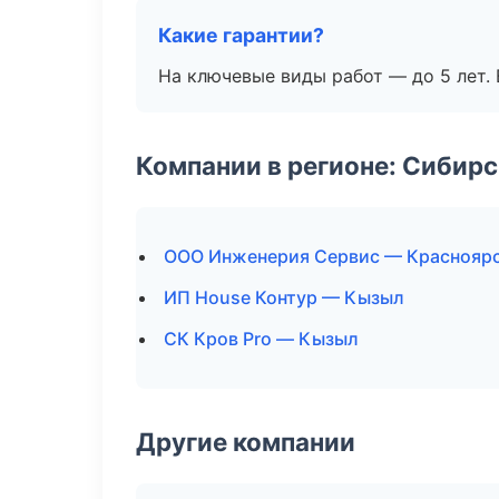
Какие гарантии?
На ключевые виды работ — до 5 лет. 
Компании в регионе: Сибир
ООО Инженерия Сервис — Краснояр
ИП House Контур — Кызыл
СК Кров Pro — Кызыл
Другие компании