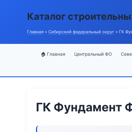
Каталог строительны
Главная
»
Сибирский федеральный округ
» ГК Фу
🏠 Главная
Центральный ФО
Севе
ГК Фундамент 