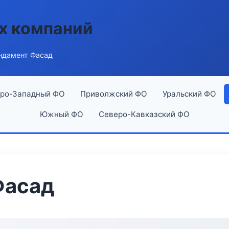
х компаний
ндамент Фасад
ро-Западный ФО
Приволжский ФО
Уральский ФО
Южный ФО
Северо-Кавказский ФО
Фасад