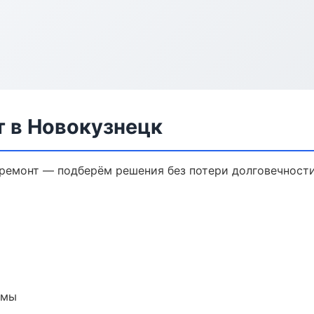
 в Новокузнецк
емонт — подберём решения без потери долговечности
емы