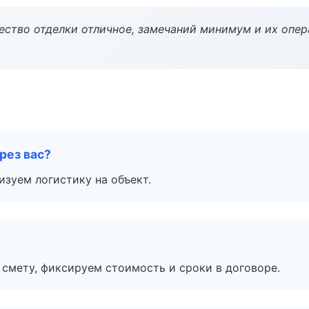
чество отделки отличное, замечаний минимум и их опер
рез вас?
изуем логистику на объект.
смету, фиксируем стоимость и сроки в договоре.