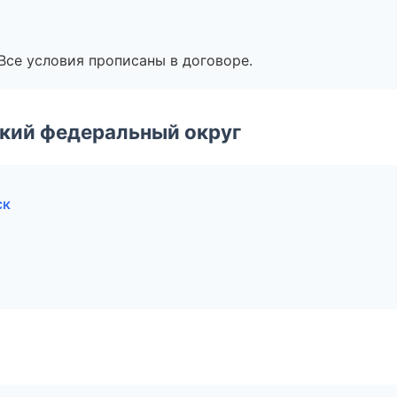
Все условия прописаны в договоре.
ский федеральный округ
ск