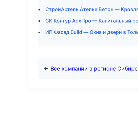
СтройАртель Ателье Бетон — Кровля
СК Контур АрхПро — Капитальный ре
ИП Фасад Build — Окна и двери в Тол
←
Все компании в регионе Сибир