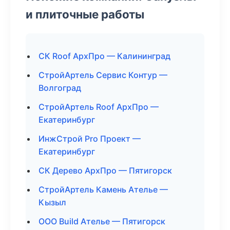
и плиточные работы
СК Roof АрхПро — Калининград
СтройАртель Сервис Контур —
Волгоград
СтройАртель Roof АрхПро —
Екатеринбург
ИнжСтрой Pro Проект —
Екатеринбург
СК Дерево АрхПро — Пятигорск
СтройАртель Камень Ателье —
Кызыл
ООО Build Ателье — Пятигорск