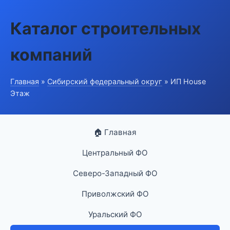
Каталог строительных
компаний
Главная
»
Сибирский федеральный округ
» ИП House
Этаж
🏠 Главная
Центральный ФО
Северо-Западный ФО
Приволжский ФО
Уральский ФО