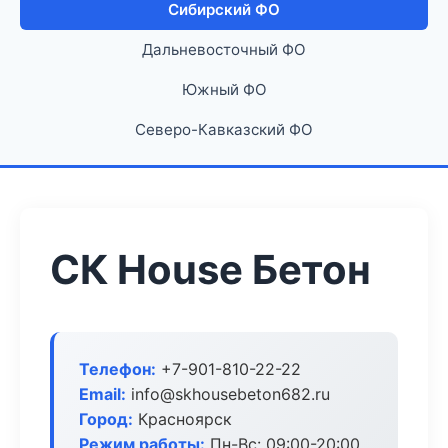
Сибирский ФО
Дальневосточный ФО
Южный ФО
Северо-Кавказский ФО
СК House Бетон
Телефон:
+7-901-810-22-22
Email:
info@skhousebeton682.ru
Город:
Красноярск
Режим работы:
Пн-Вс: 09:00-20:00