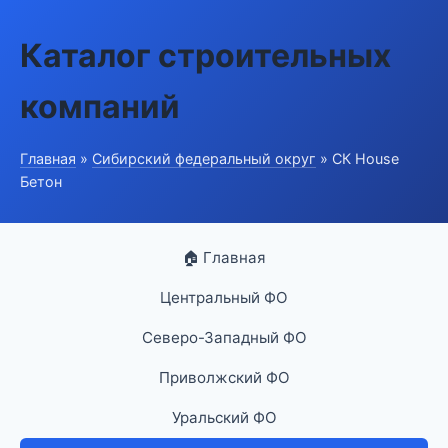
Каталог строительных
компаний
Главная
»
Сибирский федеральный округ
» СК House
Бетон
🏠 Главная
Центральный ФО
Северо-Западный ФО
Приволжский ФО
Уральский ФО