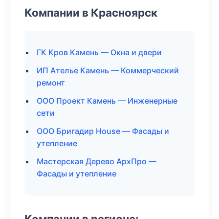
Компании в Красноярск
ГК Кров Камень — Окна и двери
ИП Ателье Камень — Коммерческий
ремонт
ООО Проект Камень — Инженерные
сети
ООО Бригадир House — Фасады и
утепление
Мастерская Дерево АрхПро —
Фасады и утепление
Компании в регионе: