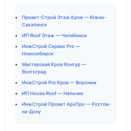
Проект-Строй Этаж Кров — Южно-
Сахалинск
ИП Roof Этаж — Челябинск
ИнжСтрой Сервис Pro —
Новосибирск
Мастерская Кров Контур —
Волгоград
ИнжСтрой Pro Кров — Воронеж
ИП House Roof — Нальчик
ИнжСтрой Проект АрхПро — Ростов-
на-Дону