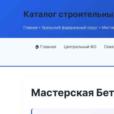
Каталог строительны
Главная
»
Уральский федеральный округ
» Масте
🏠 Главная
Центральный ФО
Севе
Мастерская Бет