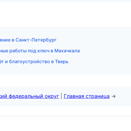
ение в Санкт-Петербург
ые работы под ключ в Махачкала
 и благоустройство в Тверь
кий федеральный округ
|
Главная страница
→