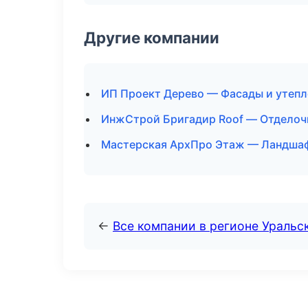
Другие компании
ИП Проект Дерево — Фасады и утепл
ИнжСтрой Бригадир Roof — Отделочн
Мастерская АрхПро Этаж — Ландшафт
←
Все компании в регионе Уральс