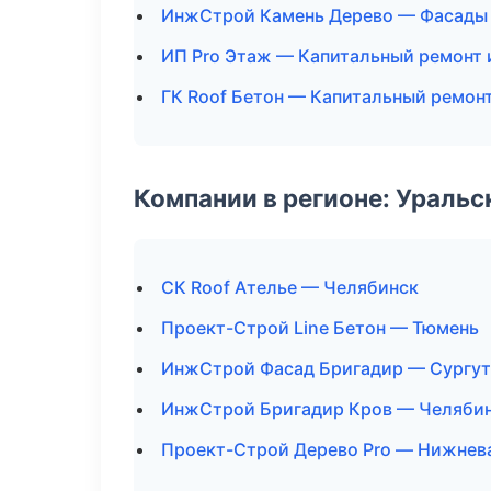
ИнжСтрой Камень Дерево — Фасады 
ИП Pro Этаж — Капитальный ремонт 
ГК Roof Бетон — Капитальный ремон
Компании в регионе: Ураль
СК Roof Ателье — Челябинск
Проект-Строй Line Бетон — Тюмень
ИнжСтрой Фасад Бригадир — Сургут
ИнжСтрой Бригадир Кров — Челяби
Проект-Строй Дерево Pro — Нижнев