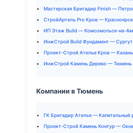
Мастерская Бригадир Finish — Петр
СтройАртель Pro Кров — Красноярск
ИП Этаж Build — Комсомольск-на-А
ИнжСтрой Build Фундамент — Сургут
Проект-Строй Ателье Кров — Казань
ИнжСтрой Камень Дерево — Тюмень
Компании в Тюмень
ГК Бригадир Ателье — Капитальный 
Проект-Строй Камень Контур — Окна