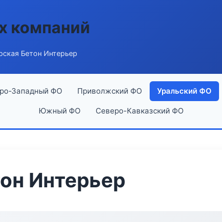
х компаний
рская Бетон Интерьер
ро-Западный ФО
Приволжский ФО
Уральский ФО
Южный ФО
Северо-Кавказский ФО
он Интерьер