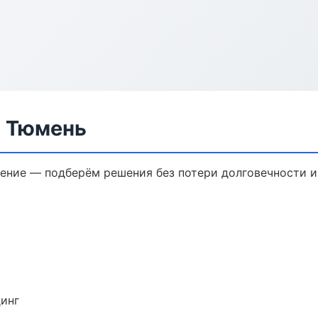
в Тюмень
ение — подберём решения без потери долговечности и
динг