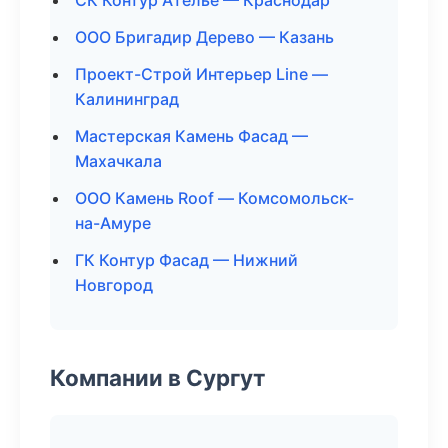
СК Контур Ателье — Краснодар
ООО Бригадир Дерево — Казань
Проект-Строй Интерьер Line —
Калининград
Мастерская Камень Фасад —
Махачкала
ООО Камень Roof — Комсомольск-
на-Амуре
ГК Контур Фасад — Нижний
Новгород
Компании в Сургут