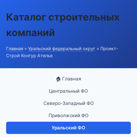
Каталог строительных
компаний
Главная
»
Уральский федеральный округ
» Проект-
Строй Контур Ателье
🏠 Главная
Центральный ФО
Северо-Западный ФО
Приволжский ФО
Уральский ФО