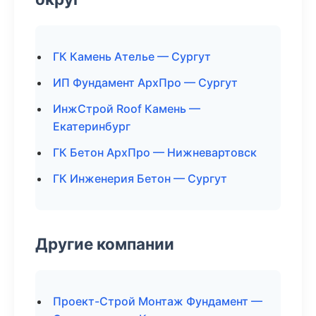
ГК Камень Ателье — Сургут
ИП Фундамент АрхПро — Сургут
ИнжСтрой Roof Камень —
Екатеринбург
ГК Бетон АрхПро — Нижневартовск
ГК Инженерия Бетон — Сургут
Другие компании
Проект-Строй Монтаж Фундамент —