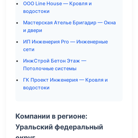
ООО Line House — Кровля и
водостоки
Мастерская Ателье Бригадир — Окна
и двери
ИП Инженерия Pro — Инженерные
сети
ИнжСтрой Бетон Этаж —
Потолочные системы
ГК Проект Инженерия — Кровля и
водостоки
Компании в регионе:
Уральский федеральный
округ