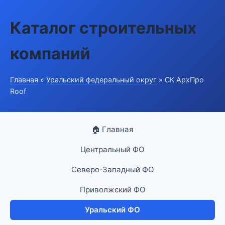
Каталог строительных
компаний
Главная
»
Уральский федеральный округ
» СК АрхПро
Roof
🏠 Главная
Центральный ФО
Северо-Западный ФО
Приволжский ФО
Уральский ФО