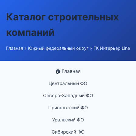
Каталог строительных
компаний
Главная
»
Южный федеральный округ
» ГК Интерьер Line
🏠 Главная
Центральный ФО
Северо-Западный ФО
Приволжский ФО
Уральский ФО
Сибирский ФО