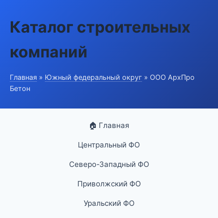
Каталог строительных
компаний
Главная
»
Южный федеральный округ
» ООО АрхПро
Бетон
🏠 Главная
Центральный ФО
Северо-Западный ФО
Приволжский ФО
Уральский ФО