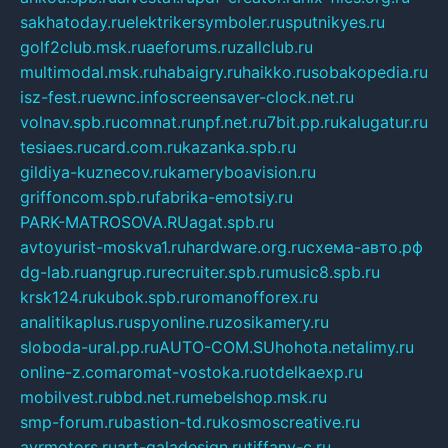
sakhatoday.ru
elektrikersymboler.ru
sputnikyes.ru
golf2club.msk.ru
aeforums.ru
zallclub.ru
multimodal.msk.ru
habaigry.ru
haikko.ru
sobakopedia.ru
isz-fest.ru
ewnc.info
screensaver-clock.net.ru
volnav.spb.ru
comnat.ru
npf.net.ru
7bit.pp.ru
kalugatur.ru
tesiaes.ru
card.com.ru
kazanka.spb.ru
gildiya-kuznecov.ru
kameryboavision.ru
griffoncom.spb.ru
fabrika-emotsiy.ru
PARK-MATROSOVA.RU
agat.spb.ru
avtoyurist-moskva1.ru
hardware.org.ru
схема-авто.рф
dg-lab.ru
angrup.ru
recruiter.spb.ru
music8.spb.ru
krsk124.ru
kubok.spb.ru
romanofforex.ru
analitikaplus.ru
spyonline.ru
zosikamery.ru
sloboda-ural.pp.ru
AUTO-COM.SU
hohota.net
alimy.ru
online-z.com
aromat-vostoka.ru
otdelkaexp.ru
mobilvest.ru
bbd.net.ru
mebelshop.msk.ru
smp-forum.ru
bastion-td.ru
kosmoscreative.ru
avrmotors.ru
art-galadesign.ru
tiffany-c.ru