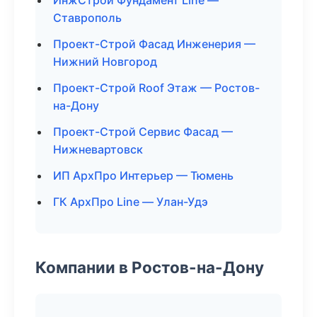
ИнжСтрой Фундамент Line —
Ставрополь
Проект-Строй Фасад Инженерия —
Нижний Новгород
Проект-Строй Roof Этаж — Ростов-
на-Дону
Проект-Строй Сервис Фасад —
Нижневартовск
ИП АрхПро Интерьер — Тюмень
ГК АрхПро Line — Улан-Удэ
Компании в Ростов-на-Дону