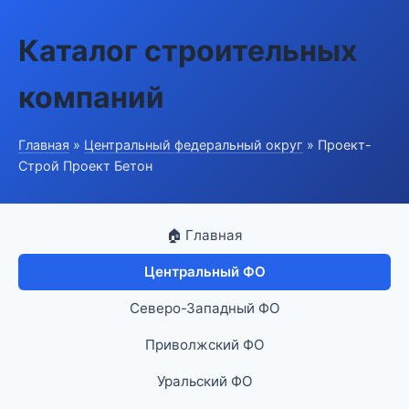
Каталог строительных
компаний
Главная
»
Центральный федеральный округ
» Проект-
Строй Проект Бетон
🏠 Главная
Центральный ФО
Северо-Западный ФО
Приволжский ФО
Уральский ФО