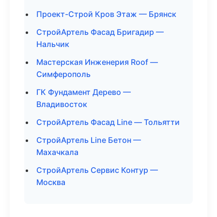
Проект-Строй Кров Этаж — Брянск
СтройАртель Фасад Бригадир —
Нальчик
Мастерская Инженерия Roof —
Симферополь
ГК Фундамент Дерево —
Владивосток
СтройАртель Фасад Line — Тольятти
СтройАртель Line Бетон —
Махачкала
СтройАртель Сервис Контур —
Москва