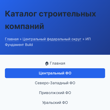
Каталог строительных
компаний
Главная
»
Центральный федеральный округ
» ИП
Фундамент Build
🏠 Главная
Центральный ФО
Северо-Западный ФО
Приволжский ФО
Уральский ФО