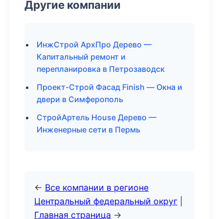
Другие компании
ИнжСтрой АрхПро Дерево —
Капитальный ремонт и
перепланировка в Петрозаводск
Проект-Строй Фасад Finish — Окна и
двери в Симферополь
СтройАртель House Дерево —
Инженерные сети в Пермь
←
Все компании в регионе
Центральный федеральный округ
|
Главная страница
→