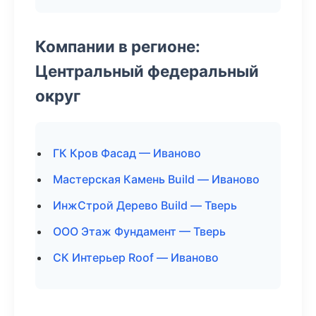
Компании в регионе:
Центральный федеральный
округ
ГК Кров Фасад — Иваново
Мастерская Камень Build — Иваново
ИнжСтрой Дерево Build — Тверь
ООО Этаж Фундамент — Тверь
СК Интерьер Roof — Иваново