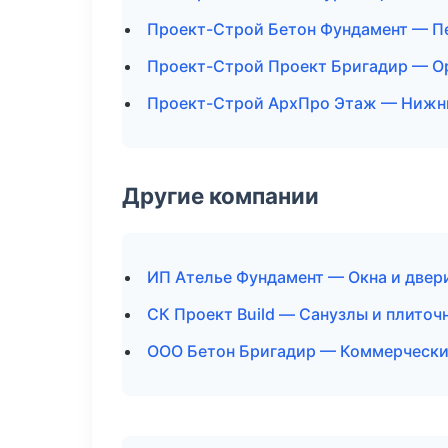
Проект-Строй Бетон Фундамент — П
Проект-Строй Проект Бригадир — О
Проект-Строй АрхПро Этаж — Нижн
Другие компании
ИП Ателье Фундамент — Окна и двер
СК Проект Build — Санузлы и плиточ
ООО Бетон Бригадир — Коммерчески