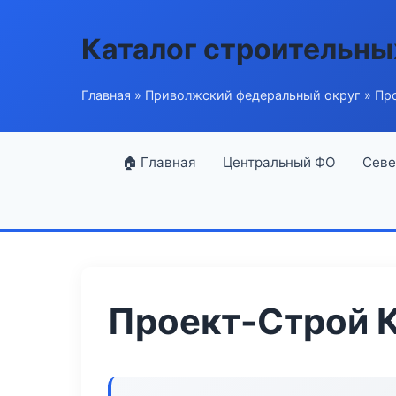
Каталог строительны
Главная
»
Приволжский федеральный округ
» Про
🏠 Главная
Центральный ФО
Севе
Проект-Строй К