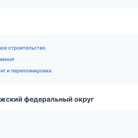
ное строительство
ремонт
нт и перепланировка
лжский федеральный округ