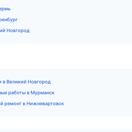
ермь
ренбург
ий Новгород
и в Великий Новгород
ные работы в Мурманск
й ремонт в Нижневартовск