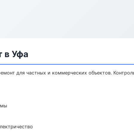
 в Уфа
емонт для частных и коммерческих объектов. Контроль
емы
электричество