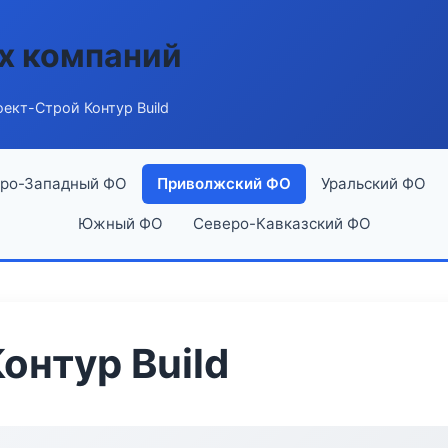
х компаний
ект-Строй Контур Build
ро-Западный ФО
Приволжский ФО
Уральский ФО
Южный ФО
Северо-Кавказский ФО
онтур Build