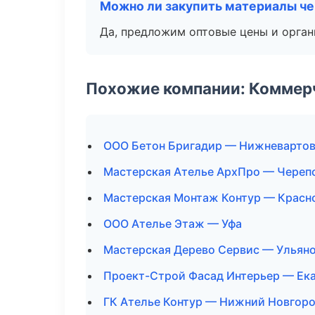
Можно ли закупить материалы че
Да, предложим оптовые цены и орган
Похожие компании: Коммер
ООО Бетон Бригадир — Нижневарто
Мастерская Ателье АрхПро — Череп
Мастерская Монтаж Контур — Красн
ООО Ателье Этаж — Уфа
Мастерская Дерево Сервис — Ульян
Проект-Строй Фасад Интерьер — Ек
ГК Ателье Контур — Нижний Новгор