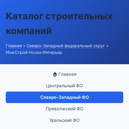
Каталог строительных
компаний
Главная
»
Северо-Западный федеральный округ
»
ИнжСтрой House Интерьер
🏠 Главная
Центральный ФО
Северо-Западный ФО
Приволжский ФО
Уральский ФО