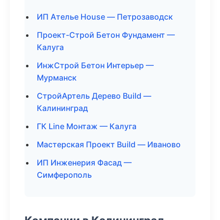
ИП Ателье House — Петрозаводск
Проект-Строй Бетон Фундамент —
Калуга
ИнжСтрой Бетон Интерьер —
Мурманск
СтройАртель Дерево Build —
Калининград
ГК Line Монтаж — Калуга
Мастерская Проект Build — Иваново
ИП Инженерия Фасад —
Симферополь