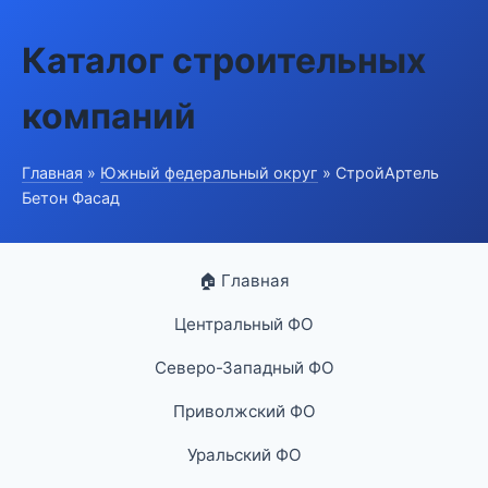
Каталог строительных
компаний
Главная
»
Южный федеральный округ
» СтройАртель
Бетон Фасад
🏠 Главная
Центральный ФО
Северо-Западный ФО
Приволжский ФО
Уральский ФО