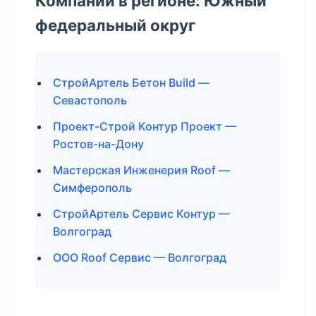
Компании в регионе: Южный
федеральный округ
СтройАртель Бетон Build —
Севастополь
Проект-Строй Контур Проект —
Ростов-на-Дону
Мастерская Инженерия Roof —
Симферополь
СтройАртель Сервис Контур —
Волгоград
ООО Roof Сервис — Волгоград