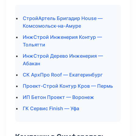
СтройАртель Бригадир House —
Комсомольск-на-Амуре
ИнжСтрой Инженерия Контур —
Тольятти
ИнжСтрой Дерево Инженерия —
Абакан
СК АрхПро Roof — Екатеринбург
Проект-Строй Контур Кров — Пермь
ИП Бетон Проект — Воронеж
ГК Сервис Finish — Уфа