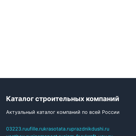
Каталог строительных компаний
Актуальный каталог компаний по всей России
03223.ru
ufille.ru
krasotata.ru
prazdnikdushi.ru