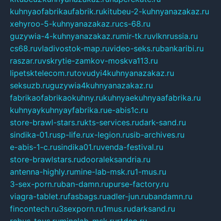
kuhnyaofabrikaufabrik.ru
kitubeu-2-kuhnyanazakaz.ru
xehyroo-5-kuhnyanazakaz.ru
cs-68.ru
guzywia-4-kuhnyanazakaz.ru
mir-tk.ru
vlknrussia.ru
cs68.ru
vladivostok-map.ru
video-seks.ru
bankaribi.ru
raszar.ru
vskrytie-zamkov-moskva113.ru
lipetsktelecom.ru
tovudyi4kuhnyanazakaz.ru
seksuzb.ru
guzywia4kuhnyanazakaz.ru
fabrikaofabrikaokuhny.ru
kuhnyaekuhnyaafabrika.ru
kuhnyaykuhnyayfabrika.ru
e-abis1c.ru
store-brawl-stars.ru
kts-services.ru
dark-sand.ru
sindika-01.ru
sp-life.ru
x-legion.ru
sib-archives.ru
e-abis-1-c.ru
sindika01.ru
venda-festival.ru
store-brawlstars.ru
dooraleksandria.ru
antenna-highly.ru
mine-lab-msk.ru
1-mus.ru
3-sex-porn.ru
ban-damn.ru
purse-factory.ru
viagra-tablet.ru
fasbags.ru
adler-jun.ru
bandamn.ru
fincontech.ru
3sexporn.ru
1mus.ru
darksand.ru
rebus-toys.ru
minelab-msk.ru
rtdco.ru