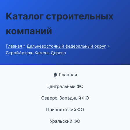
Каталог строительных
компаний
Главная
»
Дальневосточный федеральный округ
»
СтройАртель Камень Дерево
🏠 Главная
Центральный ФО
Северо-Западный ФО
Приволжский ФО
Уральский ФО