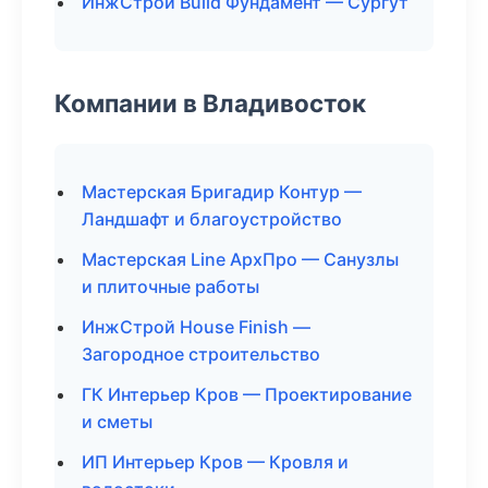
ИнжСтрой Build Фундамент — Сургут
Компании в Владивосток
Мастерская Бригадир Контур —
Ландшафт и благоустройство
Мастерская Line АрхПро — Санузлы
и плиточные работы
ИнжСтрой House Finish —
Загородное строительство
ГК Интерьер Кров — Проектирование
и сметы
ИП Интерьер Кров — Кровля и