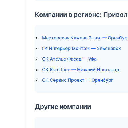
Компании в регионе: Приво
Мастерская Камень Этаж — Оренбур
ГК Интерьер Монтаж — Ульяновск
СК Ателье Фасад — Уфа
СК Roof Line — Нижний Новгород
СК Сервис Проект — Оренбург
Другие компании