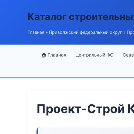
Каталог строительны
Главная
»
Приволжский федеральный округ
» Пр
🏠 Главная
Центральный ФО
Севе
Проект-Строй 