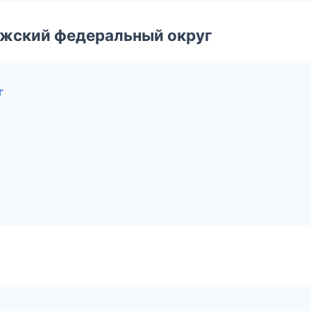
лжский федеральный округ
г