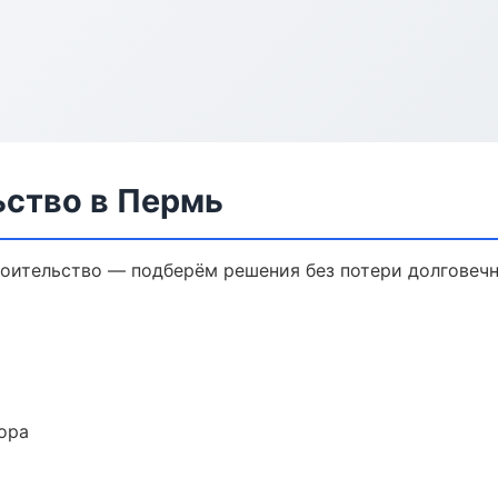
ьство в Пермь
оительство — подберём решения без потери долговечн
ора