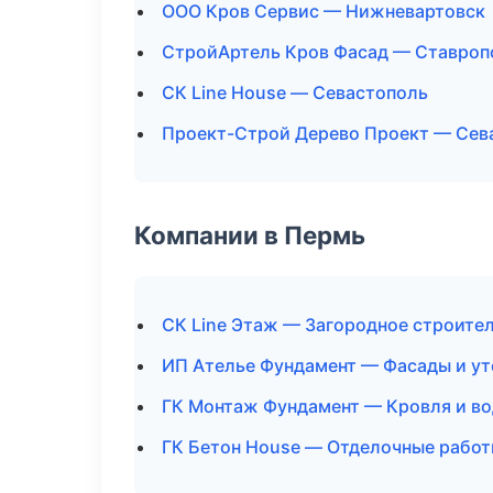
ООО Кров Сервис — Нижневартовск
СтройАртель Кров Фасад — Ставроп
СК Line House — Севастополь
Проект-Строй Дерево Проект — Сев
Компании в Пермь
СК Line Этаж — Загородное строите
ИП Ателье Фундамент — Фасады и ут
ГК Монтаж Фундамент — Кровля и в
ГК Бетон House — Отделочные работ