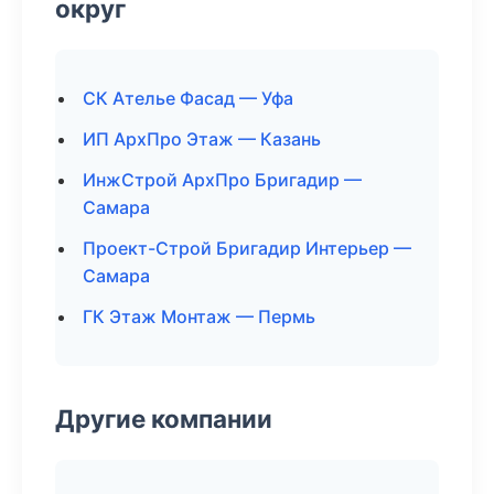
округ
СК Ателье Фасад — Уфа
ИП АрхПро Этаж — Казань
ИнжСтрой АрхПро Бригадир —
Самара
Проект-Строй Бригадир Интерьер —
Самара
ГК Этаж Монтаж — Пермь
Другие компании