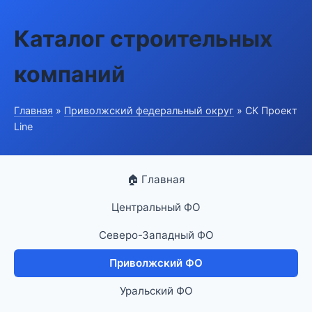
Каталог строительных
компаний
Главная
»
Приволжский федеральный округ
» СК Проект
Line
🏠 Главная
Центральный ФО
Северо-Западный ФО
Приволжский ФО
Уральский ФО