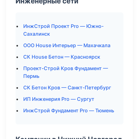
Инженерные сети
ИнжСтрой Проект Pro — Южно-
Сахалинск
ООО House Интерьер — Махачкала
СК House Бетон — Красноярск
Проект-Строй Кров Фундамент —
Пермь
СК Бетон Кров — Санкт-Петербург
ИП Инженерия Pro — Сургут
ИнжСтрой Фундамент Pro — Тюмень