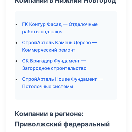
Компании в Нижний Новгород
ГК Контур Фасад — Отделочные
работы под ключ
СтройАртель Камень Дерево —
Коммерческий ремонт
СК Бригадир Фундамент —
Загородное строительство
СтройАртель House Фундамент —
Потолочные системы
Компании в регионе:
Приволжский федеральный