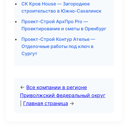
СК Кров House — Загородное
строительство в Южно-Сахалинск
Проект-Строй АрхПро Pro —
Проектирование и сметы в Оренбург
Проект-Строй Контур Ателье —
Отделочные работы под ключ в
Сургут
←
Все компании в регионе
Приволжский федеральный округ
|
Главная страница
→